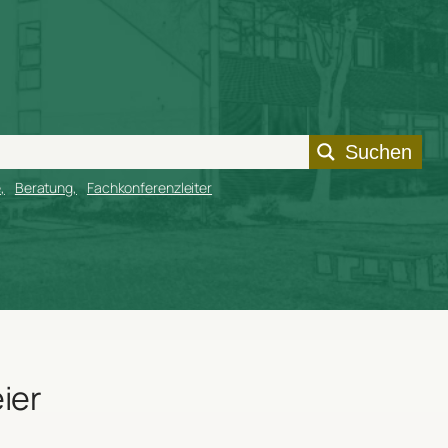
Suchen
e
Beratung
Fachkonferenzleiter
ier