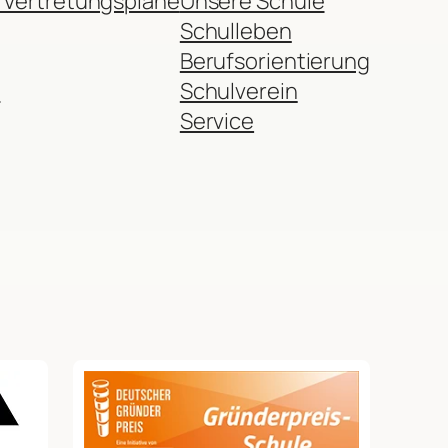
 Vertretungspläne
Unsere Schule
Schulleben
Berufsorientierung
r
Schulverein
Service