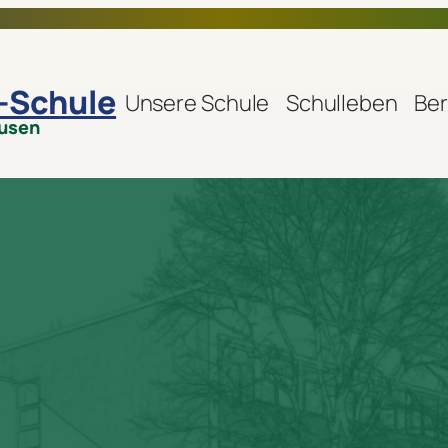
r-Schule
Unsere Schule
Schulleben
Ber
ausen