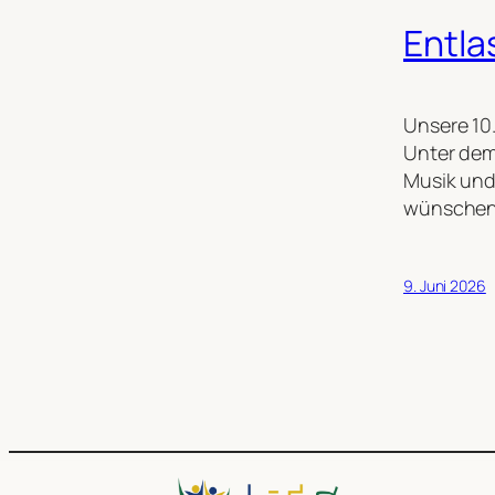
Entla
Unsere 10.
Unter dem
Musik und
wünschen
9. Juni 2026