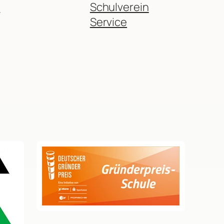
r
Schulverein
Service