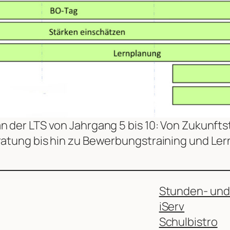
 der LTS von Jahrgang 5 bis 10: Von Zukunfts
atung bis hin zu Bewerbungstraining und Ler
Stunden- und
iServ
Schulbistro