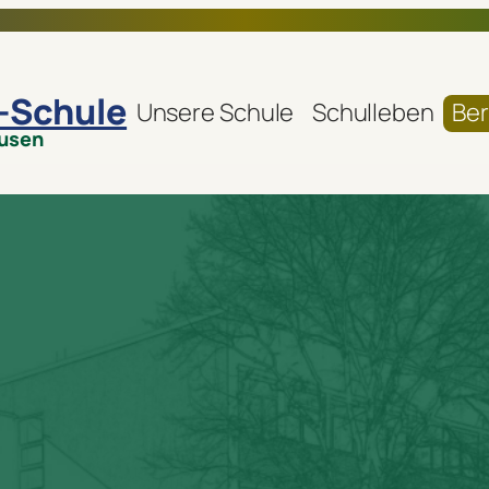
r-Schule
Unsere Schule
Schulleben
Ber
ausen