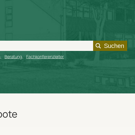
Suchen
e
Beratung
Fachkonferenzleiter
bote