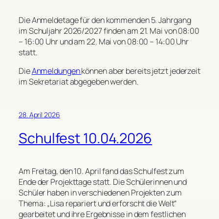
Die Anmeldetage für den kommenden 5. Jahrgang
im Schuljahr 2026/2027 finden am 21. Mai von 08:00
– 16:00 Uhr und am 22. Mai von 08:00 – 14:00 Uhr
statt.
Die
Anmeldungen
können aber bereits jetzt jederzeit
im Sekretariat abgegeben werden.
28. April 2026
Schulfest 10.04.2026
Am Freitag, den 10. April fand das Schulfest zum
Ende der Projekttage statt. Die Schülerinnen und
Schüler haben in verschiedenen Projekten zum
Thema: „Lisa repariert und erforscht die Welt“
gearbeitet und ihre Ergebnisse in dem festlichen