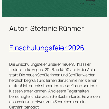
7:15–13:45
Autor:
Stefanie Rühmer
Einschulungsfeier 2026
Die Einschulungsfeier unserer neuen 5. Klässler
findet am 14. August 2026 ab 14:00 Uhr in der Aula
statt. Die neuen Schülerinnen und Schüler werden
herzlich begrüßt und lernen danach in einer kleinen
ersten Unterrichtsstunde ihre neue Klasse und ihre
Klassenlehrer kennen. An diesem Tag erhalten
berechtigte Kinder auch die Busfahrkarte. Es werden
ansonsten nur etwas zum Schreiben und ein
Getränk benötigt.