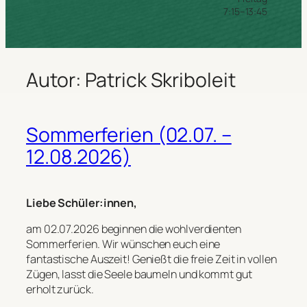
7:15–13:45
Autor:
Patrick Skriboleit
Sommerferien (02.07. –
12.08.2026)
Liebe Schüler:innen,
am 02.07.2026 beginnen die wohlverdienten
Sommerferien. Wir wünschen euch eine
fantastische Auszeit! Genießt die freie Zeit in vollen
Zügen, lasst die Seele baumeln und kommt gut
erholt zurück.