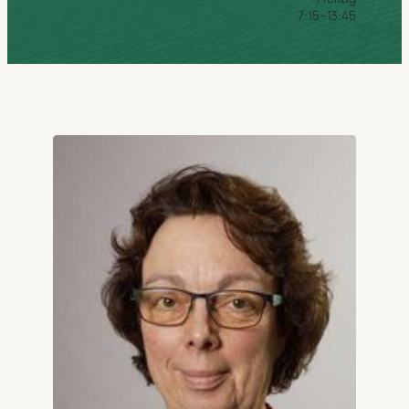
7:15–13:45