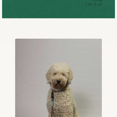
7:15–13:45