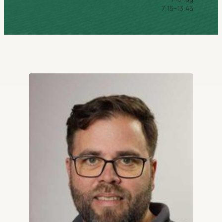
7:15–13:45