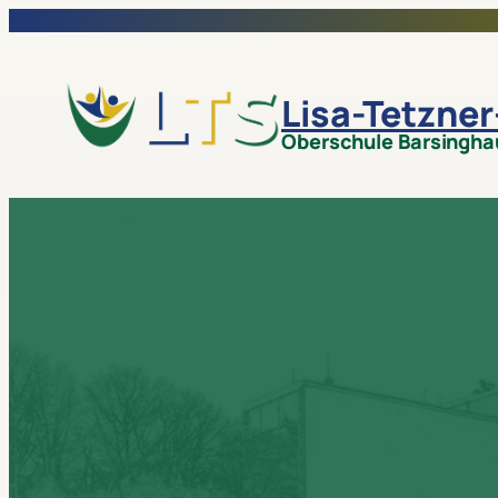
Lisa-Tetzne
Oberschule Barsingh