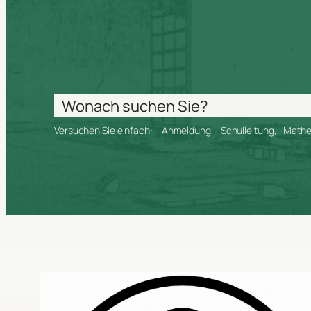
Versuchen Sie einfach:
Anmeldung
Schulleitung
Math