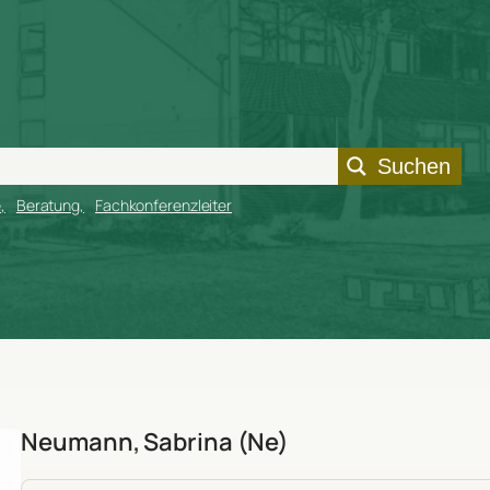
Suchen
e
Beratung
Fachkonferenzleiter
Neumann, Sabrina (Ne)