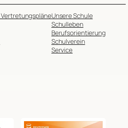
 Vertretungspläne
Unsere Schule
Schulleben
Berufsorientierung
r
Schulverein
Service