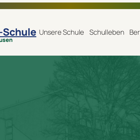
r-Schule
Unsere Schule
Schulleben
Ber
ausen