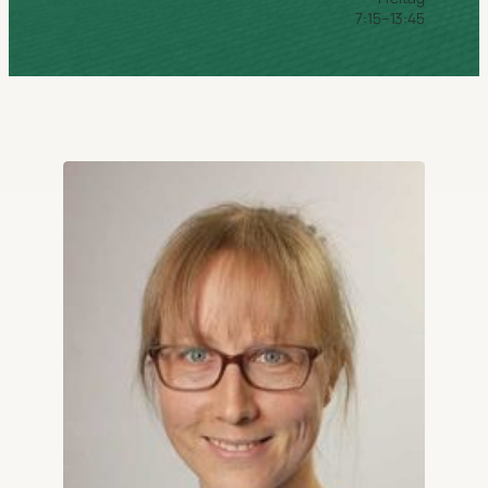
7:15–13:45