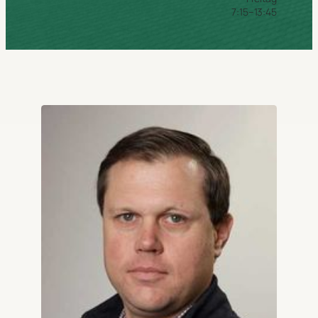
7:15–13:45