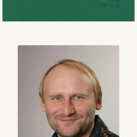
7:15–13:45