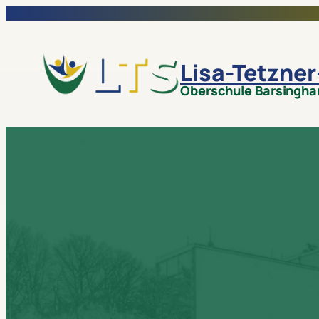
Lisa-Tetzne
Oberschule Barsingh