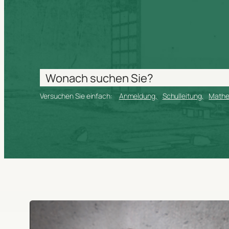
Versuchen Sie einfach:
Anmeldung
Schulleitung
Math