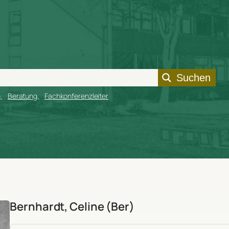
Suchen
e
Beratung
Fachkonferenzleiter
Bernhardt, Celine (Ber)