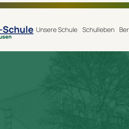
r-Schule
Unsere Schule
Schulleben
Ber
ausen