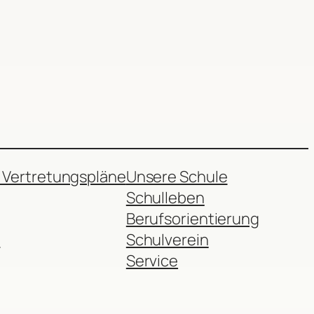
 Vertretungspläne
Unsere Schule
Schulleben
Berufsorientierung
r
Schulverein
Service