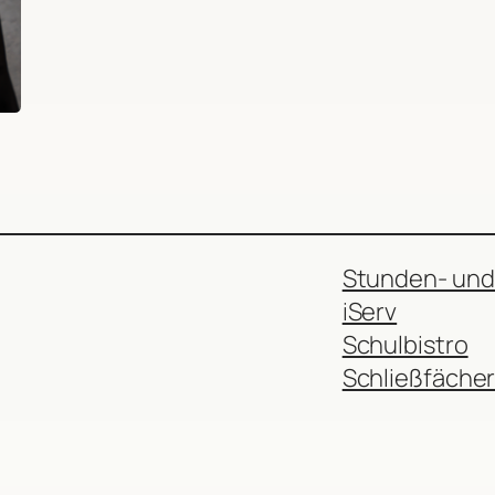
Stunden- und
iServ
Schulbistro
Schließfäche