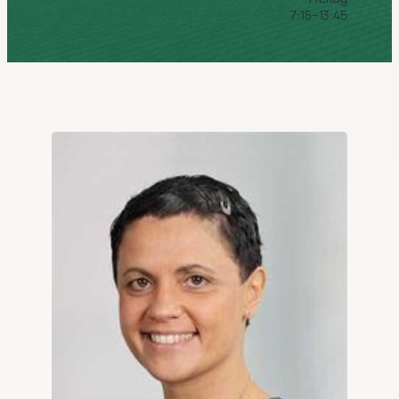
7:15–13:45