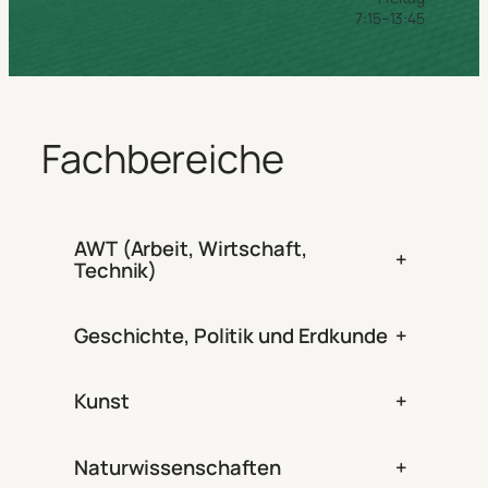
7:15–13:45
Fachbereiche
AWT (Arbeit, Wirtschaft,
+
Technik)
Geschichte, Politik und Erdkunde
+
Kunst
+
Naturwissenschaften
+