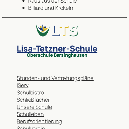
Raus aus der Schule
Billiard und Krökeln
Lisa-Tetzner-Schule
Oberschule Barsinghausen
Stunden- und Vertretungspläne
iServ
Schulbistro
Schließfächer
Unsere Schule
Schulleben
Berufsorientierung
Schulverein