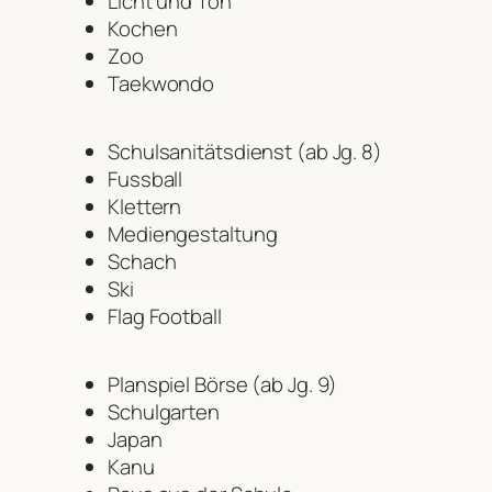
Licht und Ton
Kochen
Zoo
Taekwondo
Schulsanitätsdienst (ab Jg. 8)
Fussball
Klettern
Mediengestaltung
Schach
Ski
Flag Football
Planspiel Börse (ab Jg. 9)
Schulgarten
Japan
Kanu