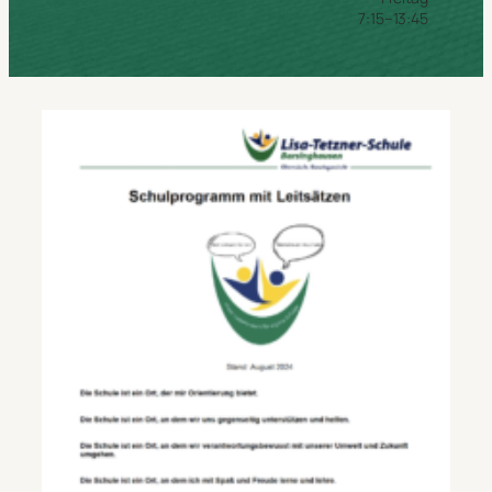
7:15–13:45